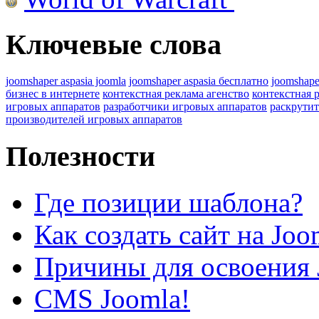
Ключевые слова
joomshaper aspasia joomla
joomshaper aspasia бесплатно
joomshape
бизнес в интернете
контекстная реклама агенство
контекстная 
игровых аппаратов
разработчики игровых аппаратов
раскрутит
производителей игровых аппаратов
Полезности
Где позиции шаблона?
Как создать сайт на Joo
Причины для освоения 
CMS Joomla!