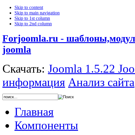
Skip to content
Skip to main navigation
Skip to 1st column
Skip to 2nd column
Forjoomla.ru - шаблоны,моду
joomla
Скачать:
Joomla 1.5.22
Joo
информация
Анализ сайта
Главная
Компоненты