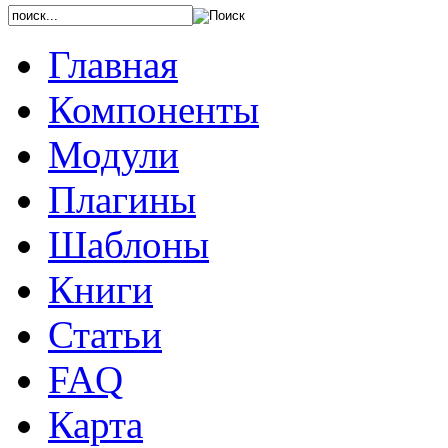
Главная
Компоненты
Модули
Плагины
Шаблоны
Книги
Статьи
FAQ
Карта