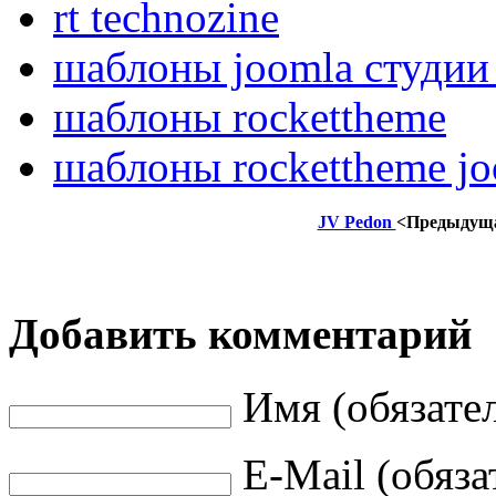
rt technozine
шаблоны joomla студии 
шаблоны rockettheme
шаблоны rockettheme j
JV Pedon
<Предыдущ
Добавить комментарий
Имя (обязате
E-Mail (обяза