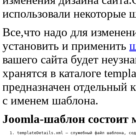
использовали некоторые 
Все,что надо для изменени
установить и применить
ш
вашего сайта будет неузн
хранятся в каталоге templ
предназначен отдельный к
с именем шаблона.
Joomla-шаблон состоит 
   1. templateDetails.xml — служебный файл шаблона, сод