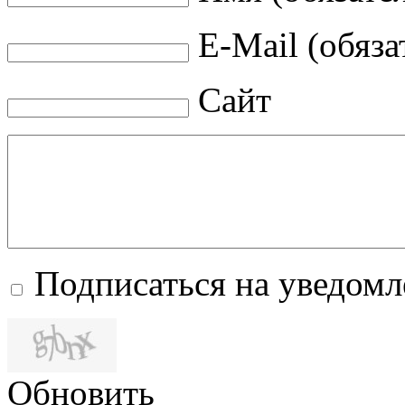
E-Mail (обяза
Сайт
Подписаться на уведом
Обновить