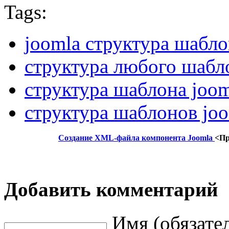
Tags:
joomla структура шабл
структура любого шабл
структура шаблона joom
структура шаблонов jo
Создание XML-файла компонента Joomla
<П
Добавить комментарий
Имя (обязате