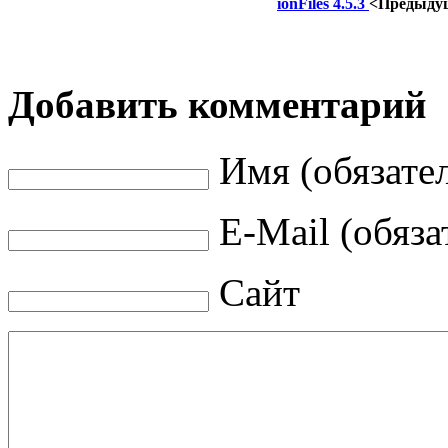
ionFiles 4.5.3
<Предыду
Добавить комментарий
Имя (обязате
E-Mail (обяза
Сайт