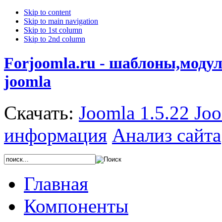
Skip to content
Skip to main navigation
Skip to 1st column
Skip to 2nd column
Forjoomla.ru - шаблоны,моду
joomla
Скачать:
Joomla 1.5.22
Joo
информация
Анализ сайта
Главная
Компоненты