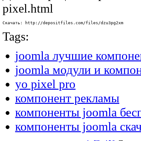
pixel.html
Скачать: http://depositfiles.com/files/dzu3pg2xm
Tags:
joomla лучшие компон
joomla модули и компон
yo pixel pro
компонент рекламы
компоненты joomla бес
компоненты joomla скач