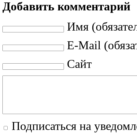
Добавить комментарий
Имя (обязате
E-Mail (обяза
Сайт
Подписаться на уведом