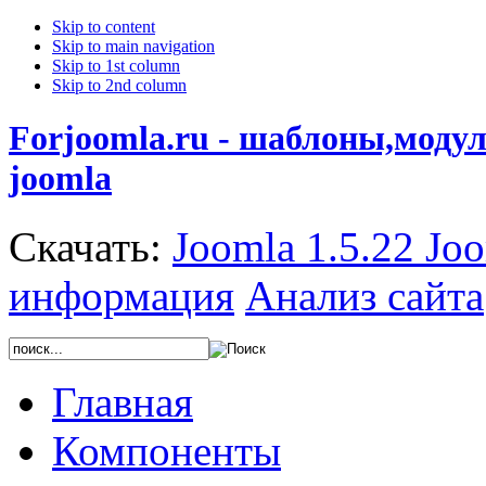
Skip to content
Skip to main navigation
Skip to 1st column
Skip to 2nd column
Forjoomla.ru - шаблоны,моду
joomla
Скачать:
Joomla 1.5.22
Joo
информация
Анализ сайта
Главная
Компоненты