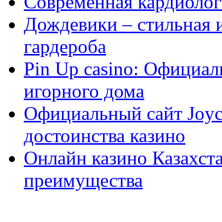
Современная кардиологи
Дождевики – стильная 
гардероба
Pin Up casino: Официа
игорного дома
Официальный сайт Joyca
достоинства казино
Онлайн казино Казахста
преимущества