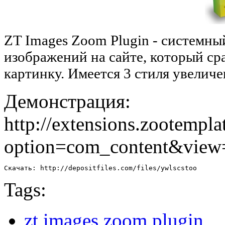
ZT Images Zoom Plugin - системн
изображений на сайте, который ср
картинку. Имеется 3 стиля увелич
Демонстрация:
http://extensions.zootempl
option=com_content&view
Скачать: http://depositfiles.com/files/ywlscstoo
Tags:
zt images zoom plugin