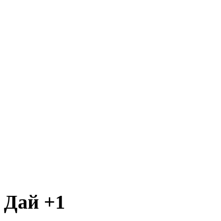
Дай +1