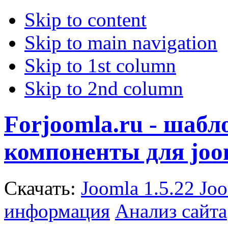
Skip to content
Skip to main navigation
Skip to 1st column
Skip to 2nd column
Forjoomla.ru - шаб
компоненты для joo
Скачать:
Joomla 1.5.22
Joo
информация
Анализ сайта