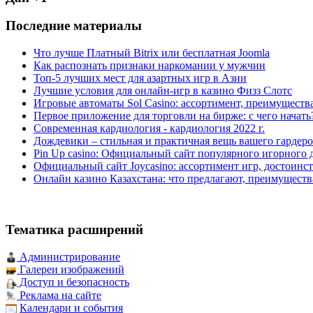
Последние материалы
Что лучше Платный Bitrix или бесплатная Joomla
Как распознать признаки наркомании у мужчин
Топ-5 лучших мест для азартных игр в Азии
Лучшие условия для онлайн-игр в казино Физз Слотс
Игровые автоматы Sol Casino: ассортимент, преимуществ
Первое приложение для торговли на бирже: с чего начать
Современная кардиология - кардиология 2022 г.
Дождевики – стильная и практичная вещь вашего гардеро
Pin Up casino: Официальный сайт популярного игорного 
Официальный сайт Joycasino: ассортимент игр, достоинст
Онлайн казино Казахстана: что предлагают, преимуществ
Тематика расширений
Администрирование
Галереи изображений
Доступ и безопасность
Реклама на сайте
Календари и события