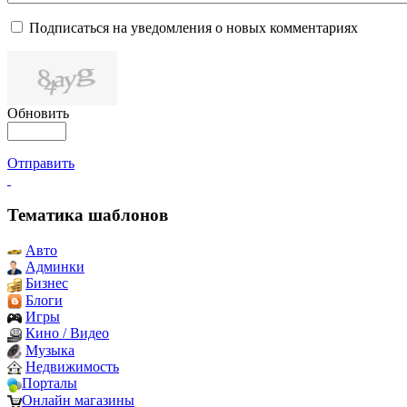
Подписаться на уведомления о новых комментариях
Обновить
Отправить
Тематика шаблонов
Авто
Админки
Бизнес
Блоги
Игры
Кино / Видео
Музыка
Недвижимость
Порталы
Онлайн магазины