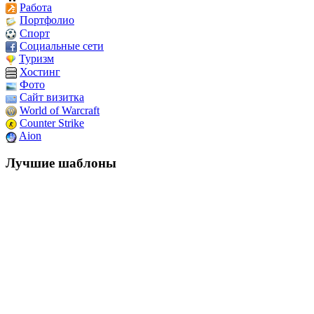
Работа
Портфолио
Спорт
Социальные сети
Туризм
Хостинг
Фото
Сайт визитка
World of Warcraft
Counter Strike
Aion
Лучшие шаблоны