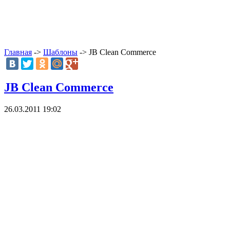
Главная
->
Шаблоны
-> JB Clean Commerce
JB Clean Commerce
26.03.2011 19:02