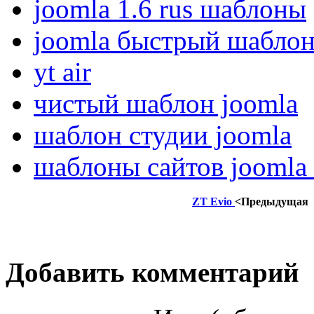
joomla 1.6 rus шаблоны
joomla быстрый шабло
yt air
чистый шаблон joomla
шаблон студии joomla
шаблоны сайтов joomla 
ZT Evio
<Предыдущая
Добавить комментарий