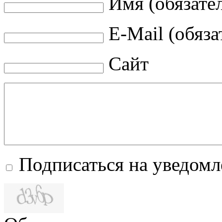
Имя (обязате
E-Mail (обяза
Сайт
Подписаться на уведом