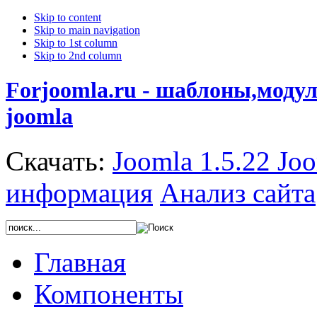
Skip to content
Skip to main navigation
Skip to 1st column
Skip to 2nd column
Forjoomla.ru - шаблоны,моду
joomla
Скачать:
Joomla 1.5.22
Joo
информация
Анализ сайта
Главная
Компоненты