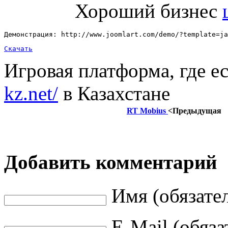
Хороший бизнес
Демонстрация: http://www.joomlart.com/demo/?template=ja
Скачать
Игровая платформа, где е
kz.net/
в Казахстане
RT Mobius
<Предыдущая
Добавить комментарий
Имя (обязате
E-Mail (обяза