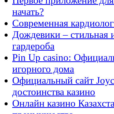
Первое приложение для 
начать?
Современная кардиологи
Дождевики – стильная 
гардероба
Pin Up casino: Официа
игорного дома
Официальный сайт Joyca
достоинства казино
Онлайн казино Казахста