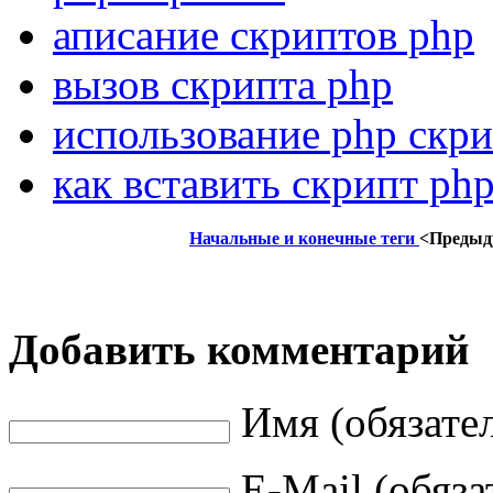
аписание скриптов php
вызов скрипта php
использование php скр
как вставить скрипт ph
Начальные и конечные теги
<Предыд
Добавить комментарий
Имя (обязате
E-Mail (обяза