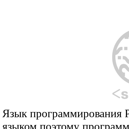
Язык программирования P
языком,поэтому программ