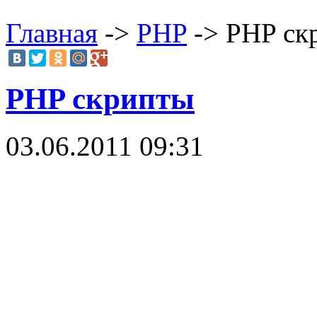
Главная
->
PHP
-> PHP ск
PHP скрипты
03.06.2011 09:31