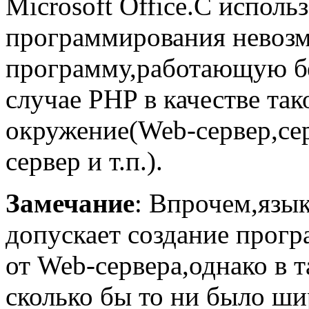
Microsoft Office.С исполь
программирования невозм
программу,работающую бе
случае PHP в качестве та
окружение(Web-сервер,се
сервер и т.п.).
Замечание
: Впрочем,язы
допускает создание прог
от Web-сервера,однако в 
сколько бы то ни было ши