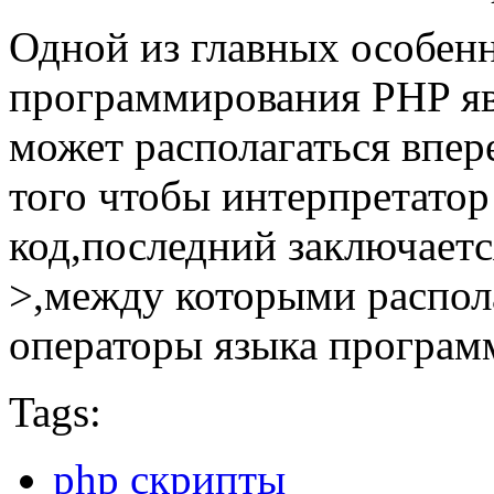
Одной из главных особен
программирования PHP явл
может располагаться впе
того чтобы интерпретато
код,последний заключаетс
>,между которыми распол
операторы языка програм
Tags:
php скрипты