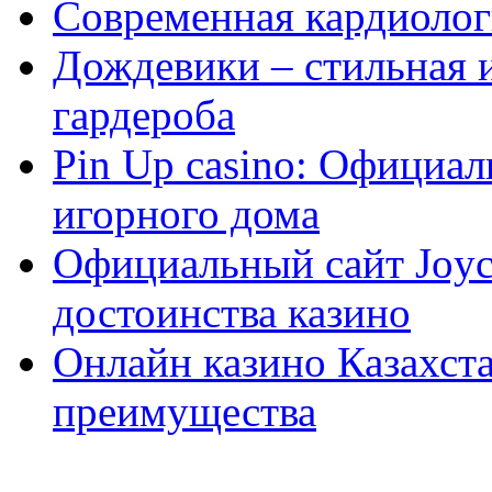
Современная кардиологи
Дождевики – стильная 
гардероба
Pin Up casino: Официа
игорного дома
Официальный сайт Joyca
достоинства казино
Онлайн казино Казахста
преимущества