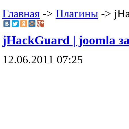
Главная
->
Плагины
-> jHa
jHackGuard | joomla 
12.06.2011 07:25