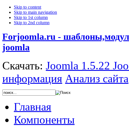
Skip to content
Skip to main navigation
Skip to 1st column
Skip to 2nd column
Forjoomla.ru - шаблоны,моду
joomla
Скачать:
Joomla 1.5.22
Joo
информация
Анализ сайта
Главная
Компоненты