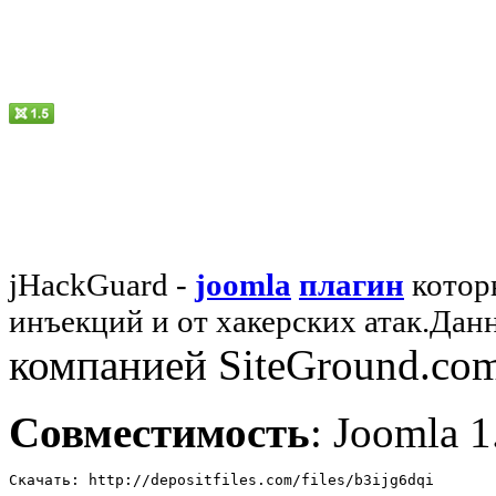
jHackGuard -
joomla
плагин
котор
инъекций и от хакерских атак.Дан
компанией SiteGround.com
Совместимость
: Joomla 1
Скачать: http://depositfiles.com/files/b3ijg6dqi