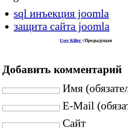
sql инъекция joomla
защита сайта joomla
User Killer
<Предыдущая
Добавить комментарий
Имя (обязате
E-Mail (обяза
Сайт