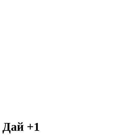
Дай +1