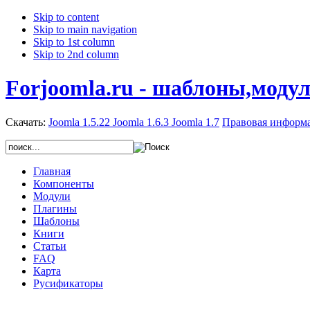
Skip to content
Skip to main navigation
Skip to 1st column
Skip to 2nd column
Forjoomla.ru - шаблоны,моду
Скачать:
Joomla 1.5.22
Joomla 1.6.3
Joomla 1.7
Правовая информ
Главная
Компоненты
Модули
Плагины
Шаблоны
Книги
Статьи
FAQ
Карта
Русификаторы