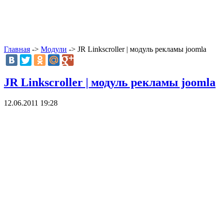
Главная
->
Модули
-> JR Linkscroller | модуль рекламы joomla
JR Linkscroller | модуль рекламы joomla
12.06.2011 19:28