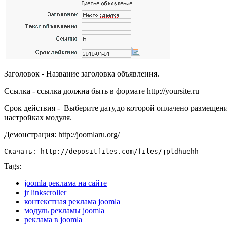
Заголовок - Название заголовка объявления.
Ссылка - ссылка должна быть в формате http://yoursite.ru
Срок действия - Выберите дату,до которой оплачено размещен
настройках модуля.
Демонстрация: http://joomlaru.org/
Скачать: http://depositfiles.com/files/jpldhuehh
Tags:
joomla реклама на сайте
jr linkscroller
контекстная реклама joomla
модуль рекламы joomla
реклама в joomla