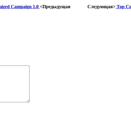
mized Campaign 1.0
<Предыдущая
Следующая>
Top Co