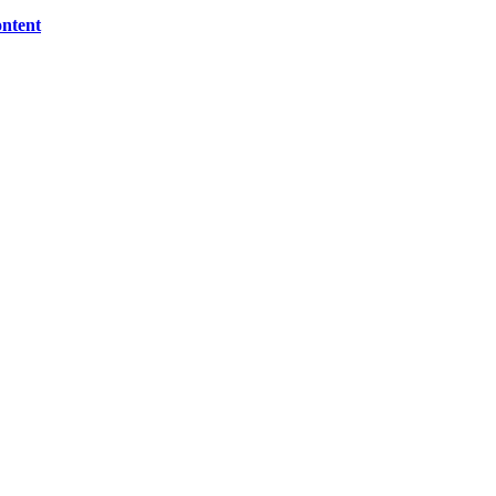
ntent