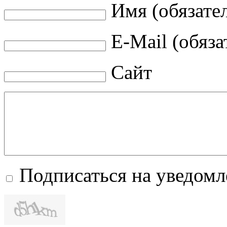
Имя (обязате
E-Mail (обяза
Сайт
Подписаться на уведом