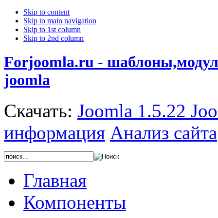
Skip to content
Skip to main navigation
Skip to 1st column
Skip to 2nd column
Forjoomla.ru - шаблоны,моду
joomla
Скачать:
Joomla 1.5.22
Joo
информация
Анализ сайта
Главная
Компоненты