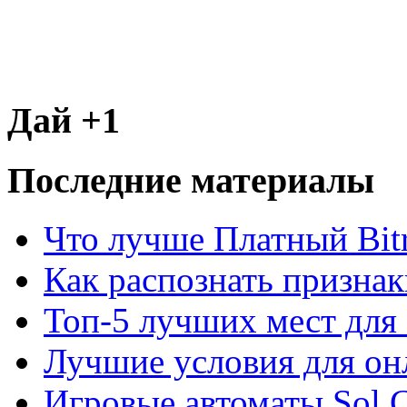
Дай +1
Последние материалы
Что лучше Платный Bitr
Как распознать призна
Топ-5 лучших мест для 
Лучшие условия для он
Игровые автоматы Sol C