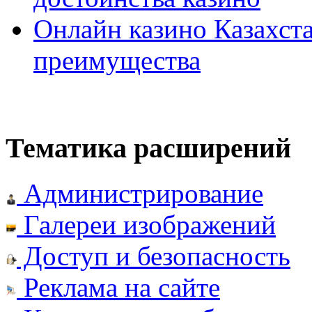
Онлайн казино Казахста
преимущества
Тематика расширений
Администрирование
Галереи изображений
Доступ и безопасность
Реклама на сайте