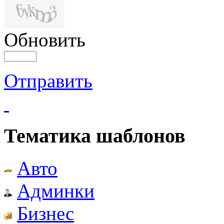
Обновить
Отправить
Тематика шаблонов
Авто
Админки
Бизнес