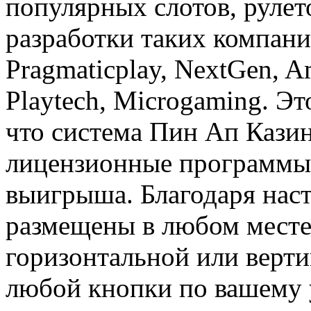
популярных слотов, рулет
разработки таких компани
Pragmaticplay, NextGen, Am
Playtech, Microgaming. Эт
что система Пин Ап Кази
лицензионные программы 
выигрыша. Благодаря нас
размещены в любом месте 
горизонтальной или верти
любой кнопки по вашему