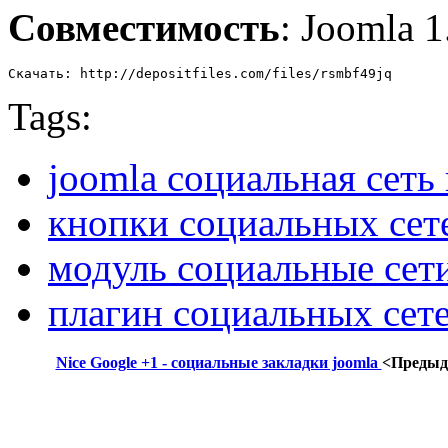
Совместимость
: Joomla 1
Скачать: http://depositfiles.com/files/rsmbf49jq
Tags:
joomla социальная сеть
кнопки социальных сет
модуль социальные сети
плагин социальных сете
Nice Google +1 - социальные закладки joomla
<Преды