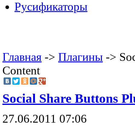
Русификаторы
Главная
->
Плагины
-> Soc
Content
Social Share Buttons P
27.06.2011 07:06