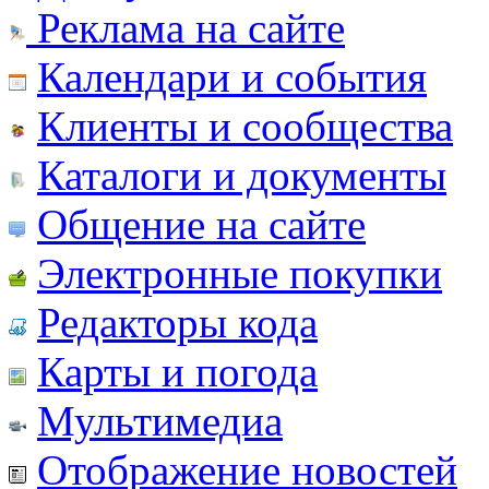
Реклама на сайте
Календари и события
Клиенты и сообщества
Каталоги и документы
Общение на сайте
Электронные покупки
Редакторы кода
Карты и погода
Мультимедиа
Отображение новостей