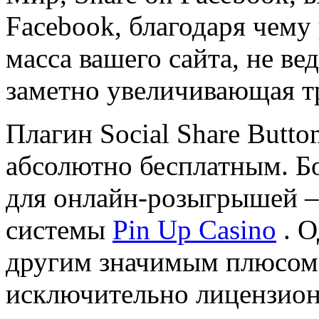
Facebook, благодаря чему
масса вашего сайта, не в
заметно увеличивающая т
Плагин Social Share Button
абсолютно бесплатным. Б
для онлайн-розыгрышей 
системы
Pin Up Casino
. О
другим значимым плюсом я
исключительно лицензион