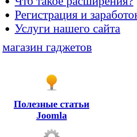
Что такое расширения?
Регистрация и заработо
Услуги нашего сайта
магазин гаджетов
Полезные статьи
Joomla