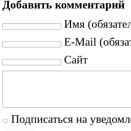
Добавить комментарий
Имя (обязате
E-Mail (обяза
Сайт
Подписаться на уведом