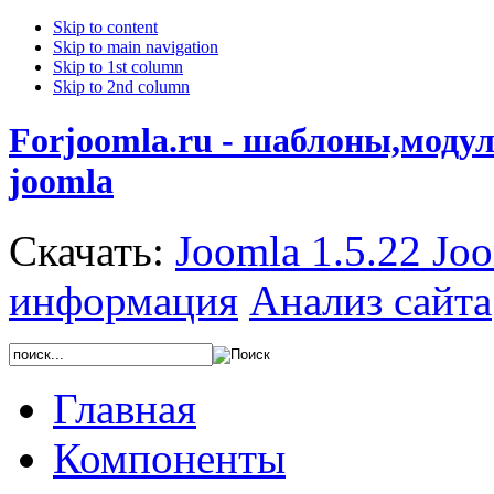
Skip to content
Skip to main navigation
Skip to 1st column
Skip to 2nd column
Forjoomla.ru - шаблоны,моду
joomla
Скачать:
Joomla 1.5.22
Joo
информация
Анализ сайта
Главная
Компоненты