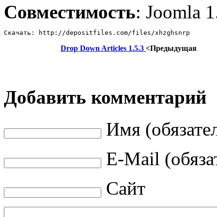
Совместимость
: Joomla 1
Скачать: http://depositfiles.com/files/xhzghsnrp
Drop Down Articles 1.5.3
<Предыдущая
Добавить комментарий
Имя (обязате
E-Mail (обяза
Сайт