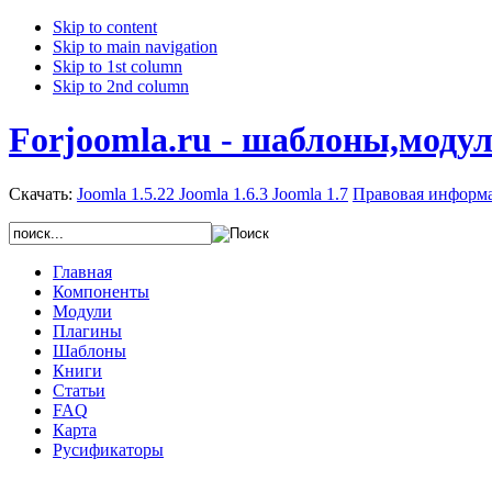
Skip to content
Skip to main navigation
Skip to 1st column
Skip to 2nd column
Forjoomla.ru - шаблоны,моду
Скачать:
Joomla 1.5.22
Joomla 1.6.3
Joomla 1.7
Правовая информ
Главная
Компоненты
Модули
Плагины
Шаблоны
Книги
Статьи
FAQ
Карта
Русификаторы