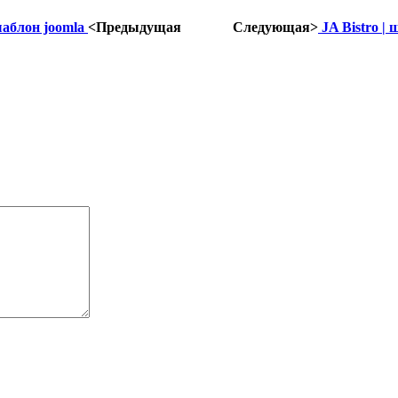
шаблон joomla
<Предыдущая
Следующая>
JA Bistro |