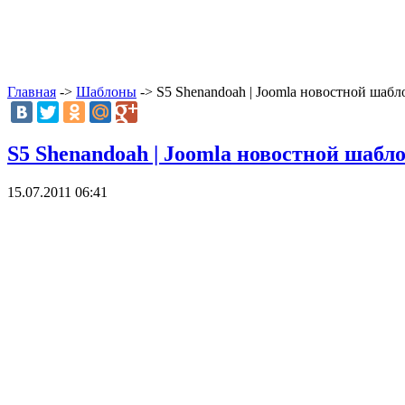
Главная
->
Шаблоны
-> S5 Shenandoah | Joomla новостной шабл
S5 Shenandoah | Joomla новостной шабл
15.07.2011 06:41