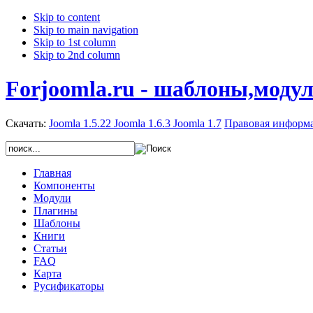
Skip to content
Skip to main navigation
Skip to 1st column
Skip to 2nd column
Forjoomla.ru - шаблоны,моду
Скачать:
Joomla 1.5.22
Joomla 1.6.3
Joomla 1.7
Правовая информ
Главная
Компоненты
Модули
Плагины
Шаблоны
Книги
Статьи
FAQ
Карта
Русификаторы