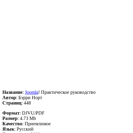
Название
:
Joomla
! Практическое руководство
Автор
: Бэрри Норт
Страниц
: 448
Формат
: DJVU/PDF
Размер
: 4.73 Mb
Качество
: Приемлимое
Язык
: Русский