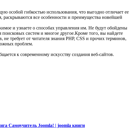
ую особой гибкостью использования, что выгодно отличает ее
м, раскрываются все особенности и преимущества новейшей
имое и узнаете о способах управления им. Не будут обойдены
 поисковых систем и многое другое.Кроме того, вы найдете
 не требует от читателя знания PHP, CSS и прочих терминов,
можных проблем.
щается к современному искусству создания веб-сайтов.
га Самоучитель Joomla! | joomla книги