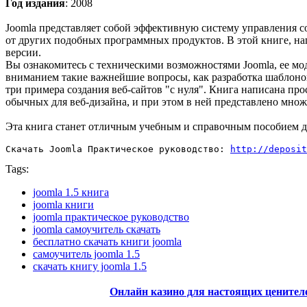
Год издания
: 2008
Joomla представляет собой эффективную систему управления с
от других подобных программных продуктов. В этой книге, на
версии.
Вы ознакомитесь с техническими возможностями Joomla, ее мо
вниманием такие важнейшие вопросы, как разработка шаблонов
три примера создания веб-сайтов "с нуля". Книга написана пр
обычных для веб-дизайна, и при этом в ней представлено мно
Эта книга станет отличным учебным и справочным пособием для
Скачать Joomla Практическое руководство: 
http://deposit
Tags:
joomla 1.5 книга
joomla книги
joomla практическое руководство
joomla самоучитель скачать
бесплатно скачать книги joomla
самоучитель joomla 1.5
скачать книгу joomla 1.5
Онлайн казино для настоящих цените