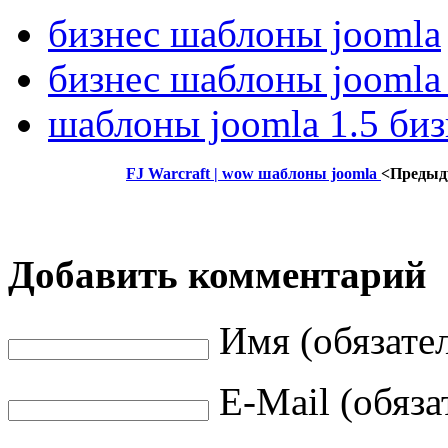
бизнес шаблоны joomla
бизнес шаблоны joomla
шаблоны joomla 1.5 биз
FJ Warcraft | wow шаблоны joomla
<Предыд
Добавить комментарий
Имя (обязате
E-Mail (обяза