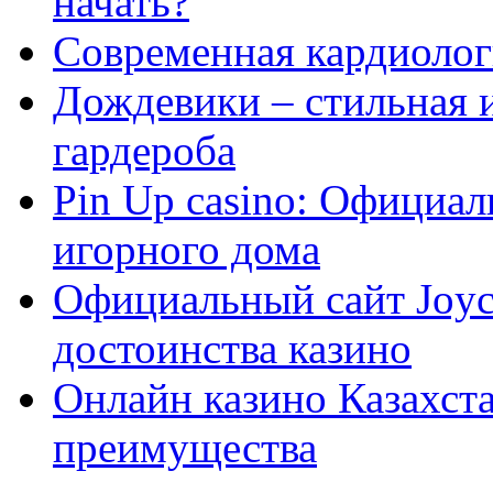
начать?
Современная кардиологи
Дождевики – стильная 
гардероба
Pin Up casino: Официа
игорного дома
Официальный сайт Joyca
достоинства казино
Онлайн казино Казахста
преимущества