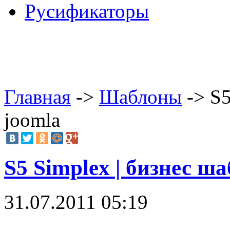
Русификаторы
Главная
->
Шаблоны
-> S5
joomla
S5 Simplex | бизнес ш
31.07.2011 05:19