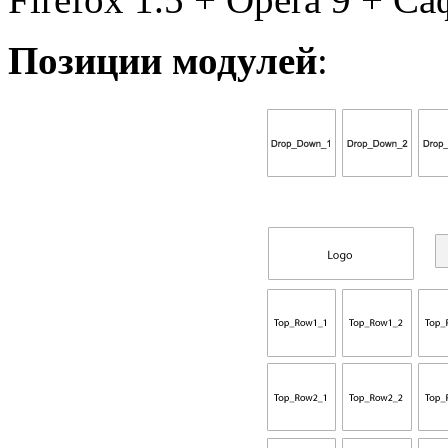
Позиции модулей
: