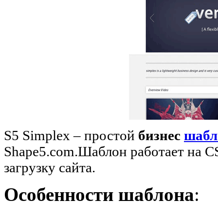
S5 Simplex – простой
бизнес
шабл
Shape5.com.Шаблон работает на C
загрузку сайта.
Особенности шаблона
: