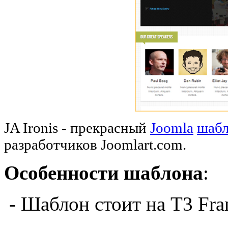
JA Ironis - прекрасный
Joomla
шаб
разработчиков Joomlart.com.
Особенности шаблона
:
- Шаблон стоит на
T3
Fra