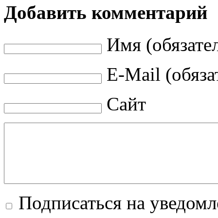
Добавить комментарий
Имя (обязате
E-Mail (обяза
Сайт
Подписаться на уведом