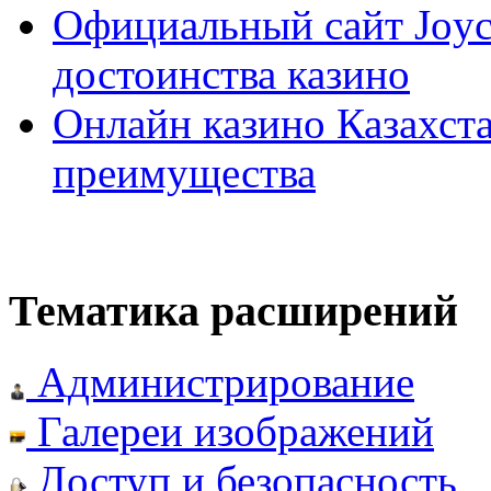
Официальный сайт Joyca
достоинства казино
Онлайн казино Казахста
преимущества
Тематика расширений
Администрирование
Галереи изображений
Доступ и безопасность