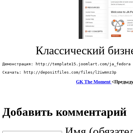
Классический бизн
Демонстрация: http://template15.joomlart.com/ja_fedora 
Скачать: http://depositfiles.com/files/l2iwmnz3p
GK The Moment
<Предыд
Добавить комментарий
Имя (обязате