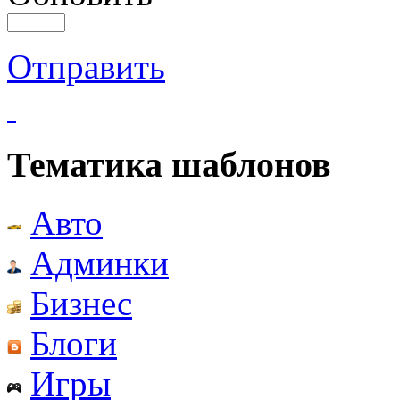
Отправить
Тематика шаблонов
Авто
Админки
Бизнес
Блоги
Игры