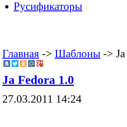
Русификаторы
Главная
->
Шаблоны
-> Ja
Ja Fedora 1.0
27.03.2011 14:24