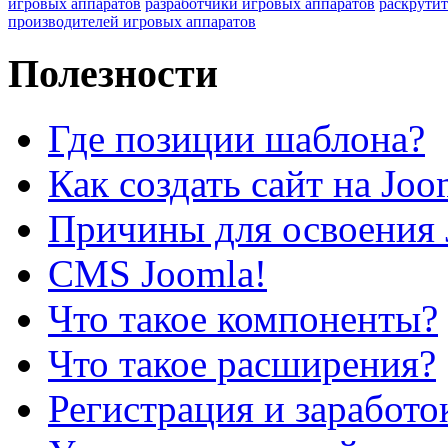
игровых аппаратов
разработчики игровых аппаратов
раскрутит
производителей игровых аппаратов
Полезности
Где позиции шаблона?
Как создать сайт на Joo
Причины для освоения 
CMS Joomla!
Что такое компоненты?
Что такое расширения?
Регистрация и заработо