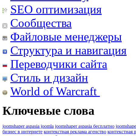
SEO оптимизация
Сообщества
Файловые менеджеры
Структура и навигация
Переводчики сайта
Стиль и дизайн
World of Warcraft
Ключевые слова
joomshaper aspasia joomla
joomshaper aspasia бесплатно
joomshape
бизнес в интернете
контекстная реклама агенство
контекстная 