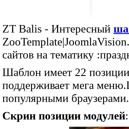
ZT Balis - Интересный
ша
ZooTemplate|JoomlaVisio
сайтов на тематику :празд
Шаблон имеет 22 позиции
поддерживает мега меню.
популярными браузерами.
Скрин позиции модулей
: