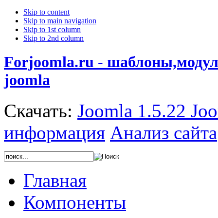
Skip to content
Skip to main navigation
Skip to 1st column
Skip to 2nd column
Forjoomla.ru - шаблоны,моду
joomla
Скачать:
Joomla 1.5.22
Joo
информация
Анализ сайта
Главная
Компоненты