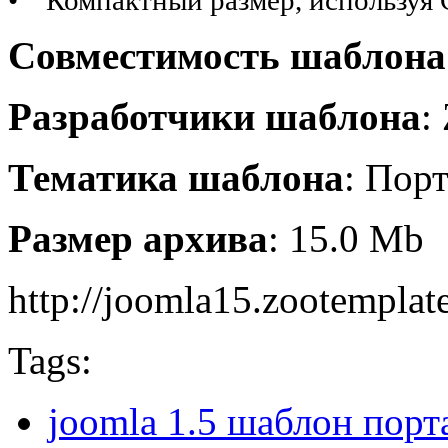
• Компактный размер, используя
Совместимость
шаблона
Разработчики шаблона
:
Тематика шаблона
: Пор
Размер архива
: 15.0 Mb
http://joomla15.zootemplate
Tags:
joomla 1.5 шаблон порт