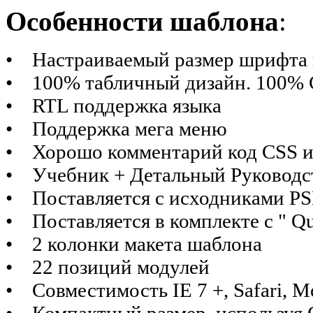
Особенности шаблона
:
•
Настраиваемый размер шрифта 
• 100% табличный дизайн. 100% C
• RTL поддержка языка
• Поддержка мега меню
• Хорошо комментарий код CSS 
• Учебник + Детальный Руководст
• Поставляется с исходниками P
• Поставляется в комплекте с " Qui
• 2 колонки макета шаблона
• 22 позиций модулей
• Совместимость IE 7 +, Safari, Mo