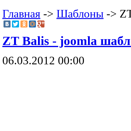
Главная
->
Шаблоны
-> ZT
ZT Balis - joomla шаб
06.03.2012 00:00