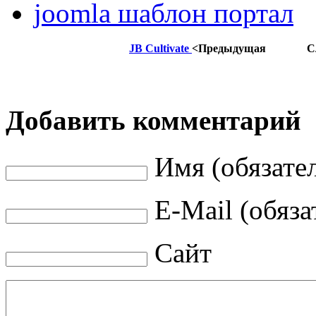
joomla шаблон портал
JB Cultivate
<Предыдущая
С
Добавить комментарий
Имя (обязате
E-Mail (обяза
Сайт