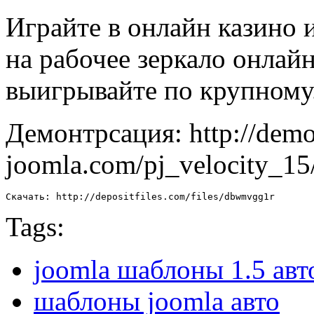
Играйте в онлайн казино 
на рабочее зеркало онлай
выигрывайте по крупному
Демонтрсация: http://demo
joomla.com/pj_velocity_15
Скачать: http://depositfiles.com/files/dbwmvgg1r
Tags:
joomla шаблоны 1.5 авт
шаблоны joomla авто