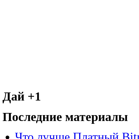
Дай +1
Последние материалы
Что лучше Платный Bitr