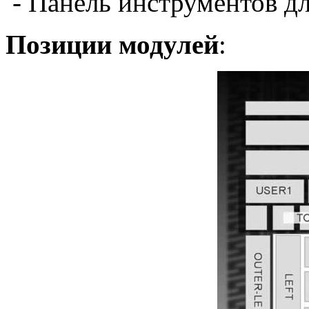
- Панель инструментов д
Позиции модулей
: