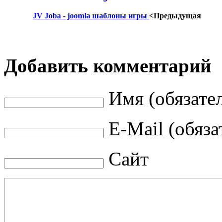
JV Joba - joomla шаблоны игры
<Предыдущая
Добавить комментарий
Имя (обязате
E-Mail (обяза
Сайт