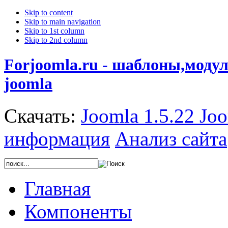
Skip to content
Skip to main navigation
Skip to 1st column
Skip to 2nd column
Forjoomla.ru - шаблоны,моду
joomla
Скачать:
Joomla 1.5.22
Joo
информация
Анализ сайта
Главная
Компоненты