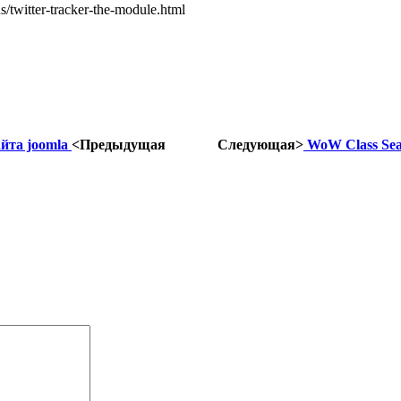
twitter-tracker-the-module.html
айта joomla
<Предыдущая
Следующая>
WoW Class Sea