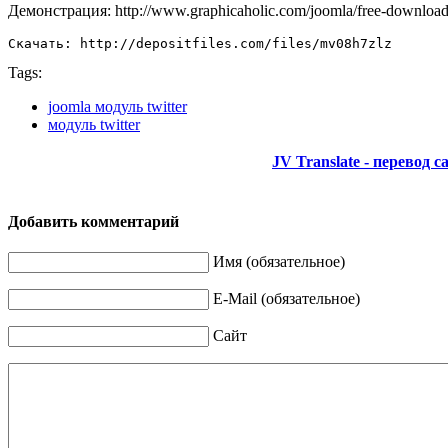
Демонстрация: http://www.graphicaholic.com/joomla/free-downloads/
Скачать: http://depositfiles.com/files/mv08h7zlz
Tags:
joomla модуль twitter
модуль twitter
JV Translate - перевод с
Добавить комментарий
Имя (обязательное)
E-Mail (обязательное)
Сайт