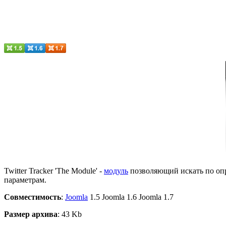
Twitter Tracker 'The Module' -
модуль
позволяющий искать по опр
параметрам.
Совместимость
:
Joomla
1.5 Joomla 1.6 Joomla 1.7
Размер архива
: 43 Kb