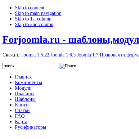
Skip to content
Skip to main navigation
Skip to 1st column
Skip to 2nd column
Forjoomla.ru - шаблоны,моду
Скачать:
Joomla 1.5.22
Joomla 1.6.3
Joomla 1.7
Правовая информ
Главная
Компоненты
Модули
Плагины
Шаблоны
Книги
Статьи
FAQ
Карта
Русификаторы