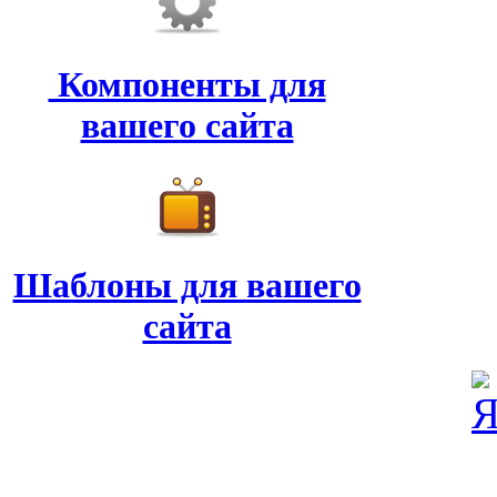
Компоненты для
вашего сайта
Шаблоны для вашего
сайта