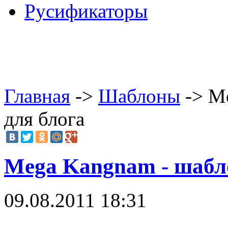
Русификаторы
Главная
->
Шаблоны
-> M
для блога
Mega Kangnam - шабло
09.08.2011 18:31