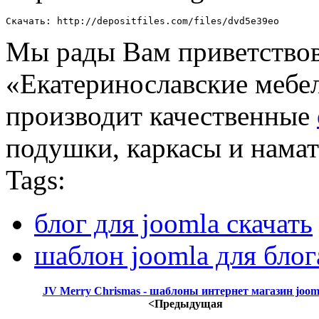
Скачать: http://depositfiles.com/files/dvd5e39eo
Мы рады Вам приветство
«Екатеринославские мебе
производит качественные
подушки, каркасы и намат
Tags:
блог для joomla скачать
шаблон joomla для блог
JV Merry Chrismas - шаблоны интернет магазин joom
<Предыдущая