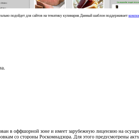
ально подойдет для сайтов на тематику кулинария.Данный шаблон поддерживает
компо
на.
ан в оффшорной зоне и имеет зарубежную лицензию на осуществ
овкам со стороны Роскомнадзора. Для этого предусмотрены акту