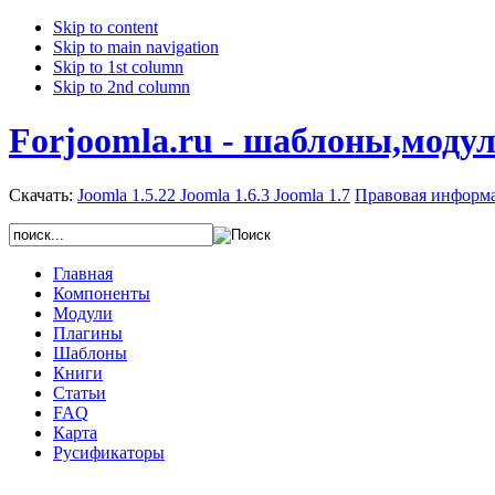
Skip to content
Skip to main navigation
Skip to 1st column
Skip to 2nd column
Forjoomla.ru - шаблоны,моду
Скачать:
Joomla 1.5.22
Joomla 1.6.3
Joomla 1.7
Правовая информ
Главная
Компоненты
Модули
Плагины
Шаблоны
Книги
Статьи
FAQ
Карта
Русификаторы