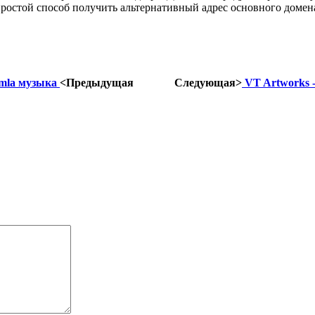
простой способ получить альтернативный адрес основного домен
omla музыка
<Предыдущая
Следующая>
VT Artworks -