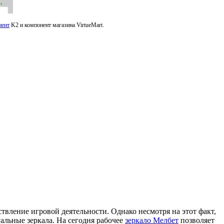
нент
K2 и компонент магазина VirtueMart.
ление игровой деятельности. Однако несмотря на этот факт,
альные зеркала. На сегодня рабочее
зеркало Мелбет
позволяет