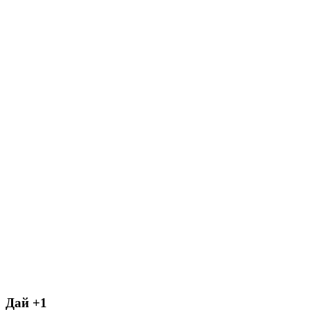
Дай +1