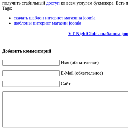
получить стабильный
доступ
ко всем услугам букмекера. Есть 
Tags:
скачать шаблон интернет магазина joomla
шаблоны интернет магазин joomla
VT NightClub - шаблоны jo
Добавить комментарий
Имя (обязательное)
E-Mail (обязательное)
Сайт