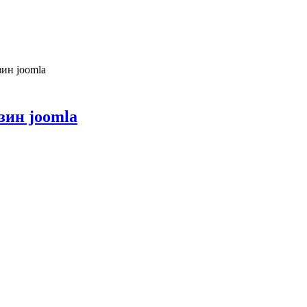
зин joomla
зин joomla