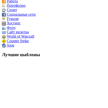
Работа
Портфолио
Спорт
Социальные сети
Туризм
Хостинг
Фото
Сайт визитка
World of Warcraft
Counter Strike
Aion
Лучшие шаблоны