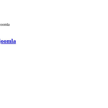
joomla
joomla