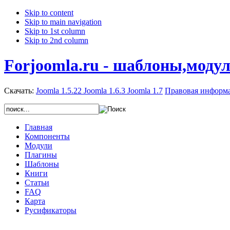
Skip to content
Skip to main navigation
Skip to 1st column
Skip to 2nd column
Forjoomla.ru - шаблоны,моду
Скачать:
Joomla 1.5.22
Joomla 1.6.3
Joomla 1.7
Правовая информ
Главная
Компоненты
Модули
Плагины
Шаблоны
Книги
Статьи
FAQ
Карта
Русификаторы