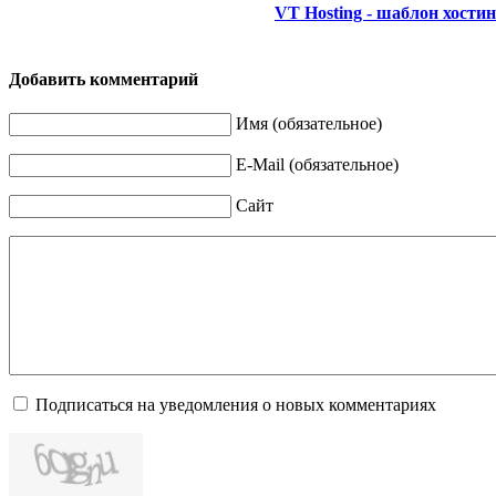
VT Hosting - шаблон хостин
Добавить комментарий
Имя (обязательное)
E-Mail (обязательное)
Сайт
Подписаться на уведомления о новых комментариях