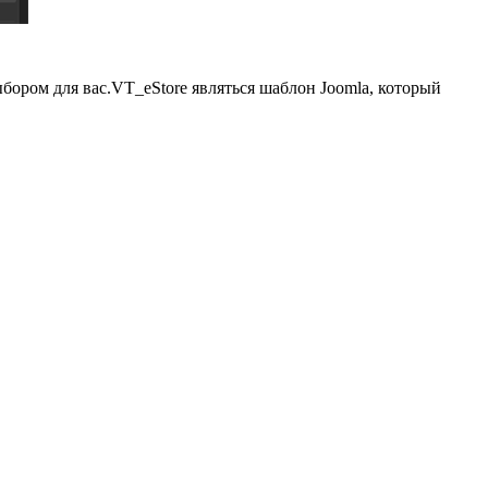
бором для вас.
VT_eStore
являться
шаблон
Joomla
, который