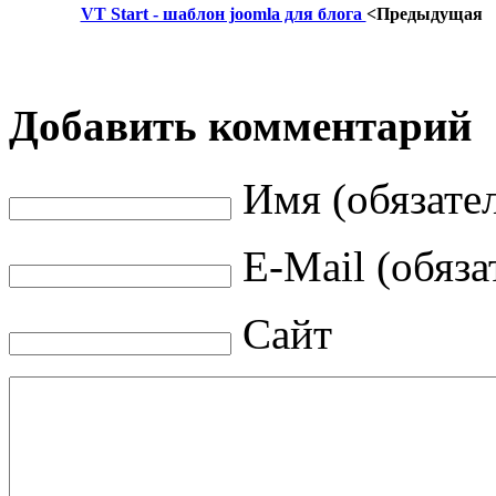
VT Start - шаблон joomla для блога
<Предыдущая
Добавить комментарий
Имя (обязате
E-Mail (обяза
Сайт