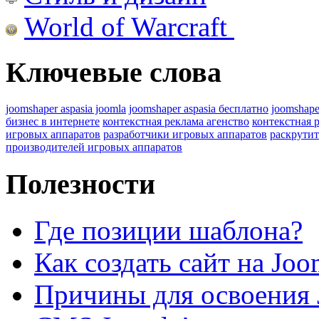
World of Warcraft
Ключевые слова
joomshaper aspasia joomla
joomshaper aspasia бесплатно
joomshape
бизнес в интернете
контекстная реклама агенство
контекстная 
игровых аппаратов
разработчики игровых аппаратов
раскрутит
производителей игровых аппаратов
Полезности
Где позиции шаблона?
Как создать сайт на Joo
Причины для освоения 