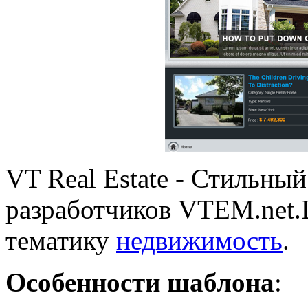
VT Real Estate - Стильны
разработчиков VTEM.net.
тематику
недвижимость
.
Особенности шаблона
: