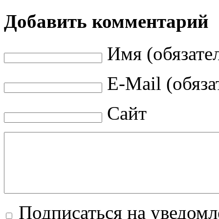
Добавить комментарий
Имя (обязате
E-Mail (обяза
Сайт
Подписаться на уведом