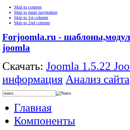
Skip to content
Skip to main navigation
Skip to 1st column
Skip to 2nd column
Forjoomla.ru - шаблоны,моду
joomla
Скачать:
Joomla 1.5.22
Joo
информация
Анализ сайта
Главная
Компоненты