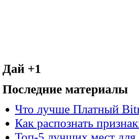
Дай +1
Последние материалы
Что лучше Платный Bitr
Как распознать призна
Топ-5 лучших мест для 