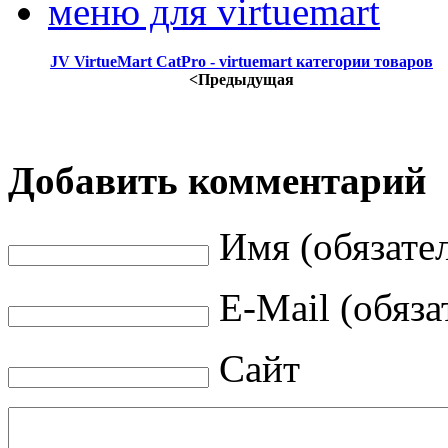
меню для virtuemart
JV VirtueMart CatPro - virtuemart категории товаров
<Предыдущая
Добавить комментарий
Имя (обязате
E-Mail (обяза
Сайт