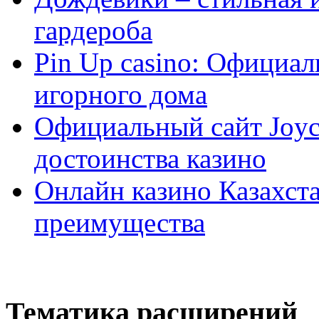
гардероба
Pin Up casino: Официа
игорного дома
Официальный сайт Joyca
достоинства казино
Онлайн казино Казахста
преимущества
Тематика расширений