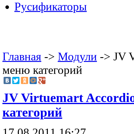
Русификаторы
Главная
->
Модули
-> JV V
меню категорий
JV Virtuemart Accordi
категорий
17.08.2011 16:27