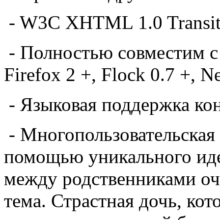
-
W3C XHTML 1.0
Transit
-
Полностью совместим
с
Firefox
2 +,
Flock
0.7 +
, N
-
Языковая поддержка
ко
-
Многопользовательская
помощью
уникального ид
между родственниками оч
тема. Страстная дочь, кот