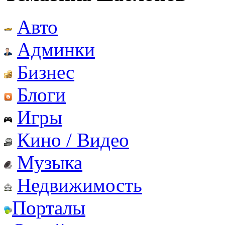
Авто
Админки
Бизнес
Блоги
Игры
Кино / Видео
Музыка
Недвижимость
Порталы