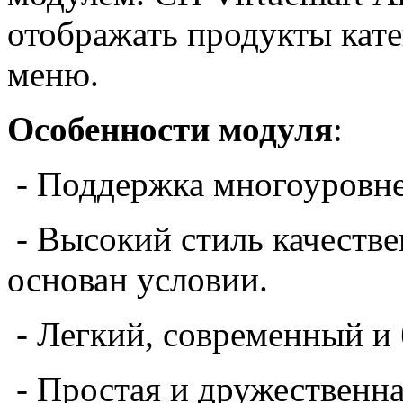
отображать
продукты
кате
меню.
Особенности модуля
:
-
Поддержка
многоуровн
-
Высокий стиль
качеств
основан
условии
.
-
Легкий, современный и
-
Простая и дружественна