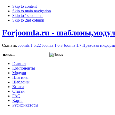
Skip to content
Skip to main navigation
Skip to 1st column
Skip to 2nd column
Forjoomla.ru - шаблоны,моду
Скачать:
Joomla 1.5.22
Joomla 1.6.3
Joomla 1.7
Правовая информ
Главная
Компоненты
Модули
Плагины
Шаблоны
Книги
Статьи
FAQ
Карта
Русификаторы