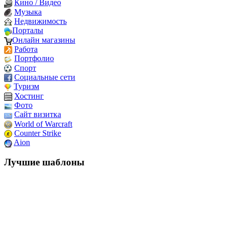
Кино / Видео
Музыка
Недвижимость
Порталы
Онлайн магазины
Работа
Портфолио
Спорт
Социальные сети
Туризм
Хостинг
Фото
Сайт визитка
World of Warcraft
Counter Strike
Aion
Лучшие шаблоны