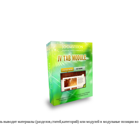
ь выводит материалы (разделов,
статей,
категорий) или модулей в модульные позиции во