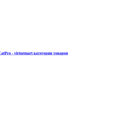
atPro - virtuemart категории товаров