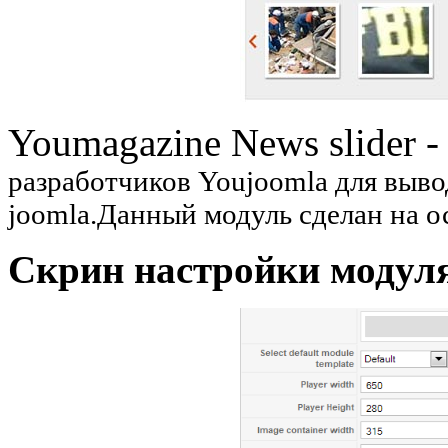
Youmagazine News slider 
разработчиков Youjoomla для выво
joomla.Данный модуль сделан на о
Скрин настройки модул