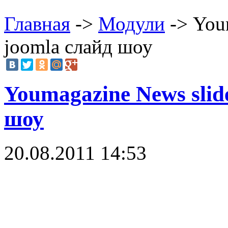
Главная
->
Модули
-> Youm
joomla слайд шоу
Youmagazine News slid
шоу
20.08.2011 14:53