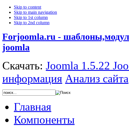
Skip to content
Skip to main navigation
Skip to 1st column
Skip to 2nd column
Forjoomla.ru - шаблоны,моду
joomla
Скачать:
Joomla 1.5.22
Joo
информация
Анализ сайта
Главная
Компоненты