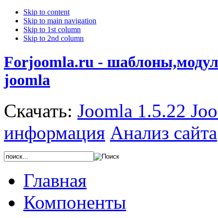
Skip to content
Skip to main navigation
Skip to 1st column
Skip to 2nd column
Forjoomla.ru - шаблоны,моду
joomla
Скачать:
Joomla 1.5.22
Joo
информация
Анализ сайта
Главная
Компоненты