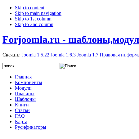
Skip to content
Skip to main navigation
Skip to 1st column
Skip to 2nd column
Forjoomla.ru - шаблоны,моду
Скачать:
Joomla 1.5.22
Joomla 1.6.3
Joomla 1.7
Правовая информ
Главная
Компоненты
Модули
Плагины
Шаблоны
Книги
Статьи
FAQ
Карта
Русификаторы