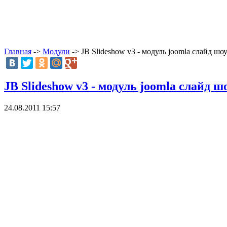
Главная
->
Модули
-> JB Slideshow v3 - модуль joomla слайд шо
JB Slideshow v3 - модуль joomla слайд ш
24.08.2011 15:57