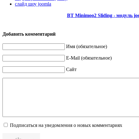
слайд шоу joomla
BT Minimoo2 Sliding - модуль j
Добавить комментарий
Имя (обязательное)
E-Mail (обязательное)
Сайт
Подписаться на уведомления о новых комментариях