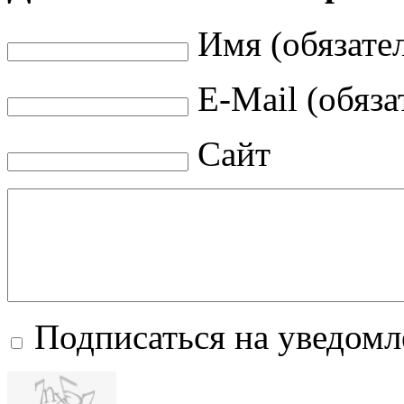
Имя (обязате
E-Mail (обяза
Сайт
Подписаться на уведом