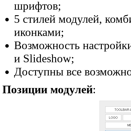
шрифтов;
5 стилей модулей, комб
иконками;
Возможность настройки 
и Slideshow;
Доступны все возможно
Позиции модулей
: