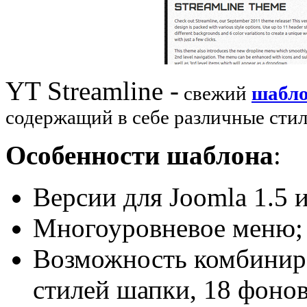
YT Streamline -
свежий
шабл
содержащий в себе различные стил
Особенности шаблона
:
Версии для Joomla 1.5 и
Многоуровневое меню;
Возможность комбиниро
стилей шапки, 18 фоно