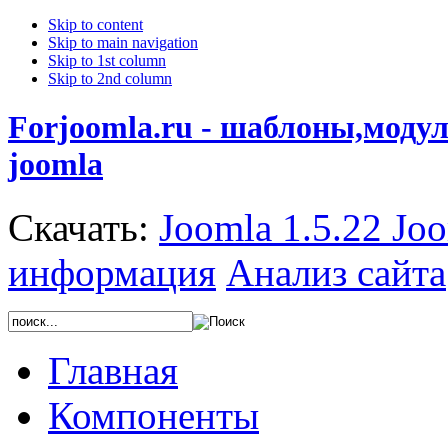
Skip to content
Skip to main navigation
Skip to 1st column
Skip to 2nd column
Forjoomla.ru - шаблоны,моду
joomla
Скачать:
Joomla 1.5.22
Joo
информация
Анализ сайта
Главная
Компоненты