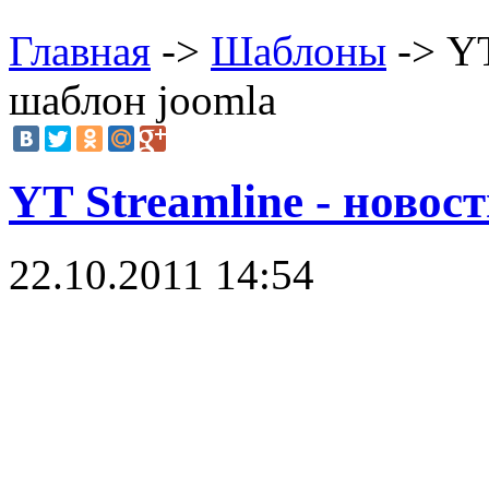
Главная
->
Шаблоны
-> YT
шаблон joomla
YT Streamline - новос
22.10.2011 14:54