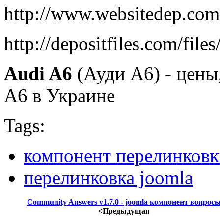
http://www.websitedep.com
http://depositfiles.com/fil
Audi A6
(Ауди А6) - цены
А6 в Украине
Tags:
компонент перелинковк
перелинковка joomla
Community Answers v1.7.0 - joomla компонент вопрос
<Предыдущая