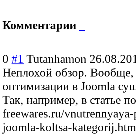
Комментарии
0
#1
Tutanhamon
26.08.20
Неплохой обзор. Вообще,
оптимизации в Joomla су
Так, например, в статье по 
freewares.ru/vnutrennyaya-p
joomla-koltsa-kategorij.ht