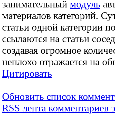
занимательный
модуль
авт
материалов категорий. Сут
статьи одной категории п
ссылаются на статьи сосе
создавая огромное количе
неплохо отражается на об
Цитировать
Обновить список коммент
RSS лента комментариев э