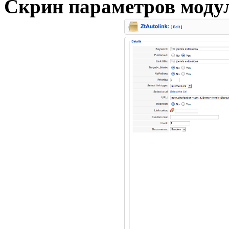
Скрин параметров моду