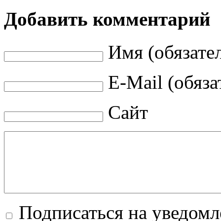
Добавить комментарий
Имя (обязате
E-Mail (обяза
Сайт
Подписаться на уведом