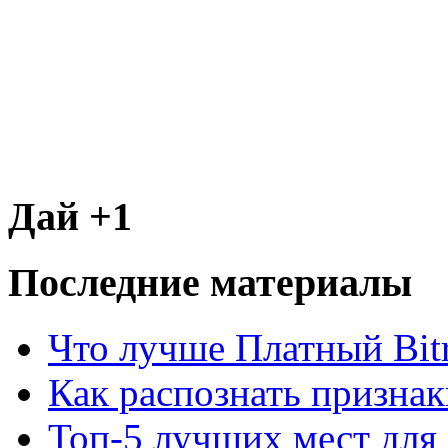
Дай +1
Последние материалы
Что лучше Платный Bitr
Как распознать призна
Топ-5 лучших мест для 