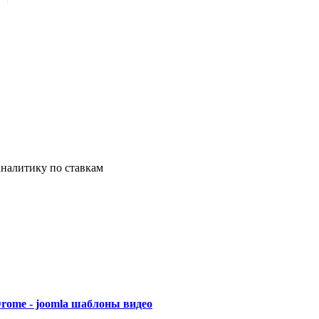
аналитику по ставкам
ome - joomla шаблоны видео