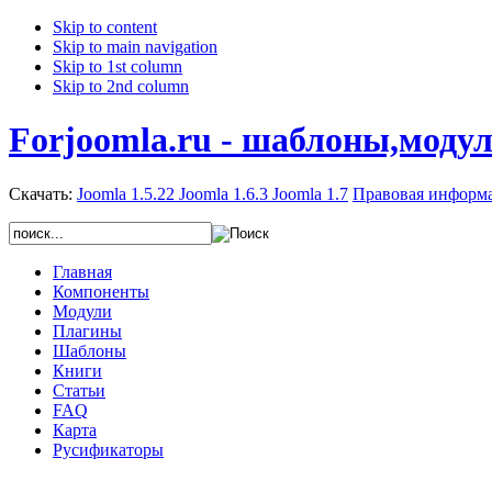
Skip to content
Skip to main navigation
Skip to 1st column
Skip to 2nd column
Forjoomla.ru - шаблоны,моду
Скачать:
Joomla 1.5.22
Joomla 1.6.3
Joomla 1.7
Правовая информ
Главная
Компоненты
Модули
Плагины
Шаблоны
Книги
Статьи
FAQ
Карта
Русификаторы