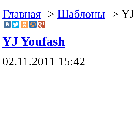
Главная
->
Шаблоны
-> YJ
YJ Youfash
02.11.2011 15:42