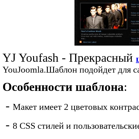
YJ Youfash
- Прекрасный
YouJoomla.Шаблон подойдет для са
Особенности шаблона
:
-
Макет имеет 2 цветовых контра
-
8 CSS стилей и пользовательски