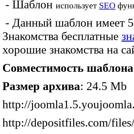
- Шаблон
использует
SEO
фун
- Данный шаблон имеет 5
Знакомства бесплатные
зн
хорошие знакомства на сай
Совместимость шаблона
Размер архива
: 24.5 Mb
http://joomla1.5.youjoomla
http://depositfiles.com/file