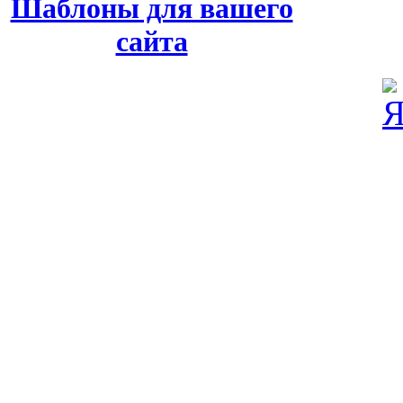
Шаблоны для вашего
сайта