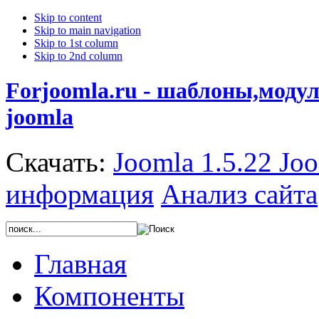
Skip to content
Skip to main navigation
Skip to 1st column
Skip to 2nd column
Forjoomla.ru - шаблоны,моду
joomla
Скачать:
Joomla 1.5.22
Joo
информация
Анализ сайта
Главная
Компоненты