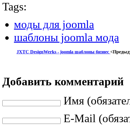
Tags:
моды для joomla
шаблоны joomla мода
JXTC DesignWerks - joomla шаблоны бизнес
<Предыд
Добавить комментарий
Имя (обязате
E-Mail (обяза