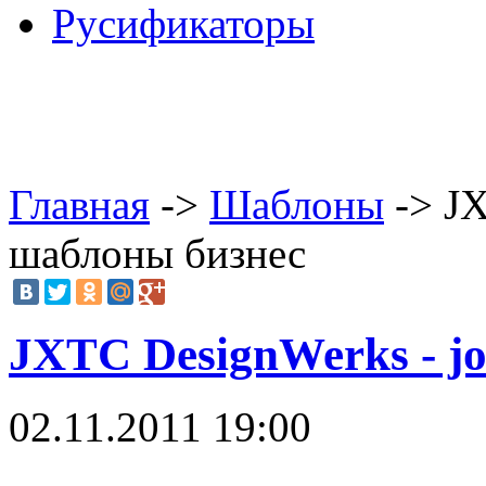
Русификаторы
Главная
->
Шаблоны
-> JX
шаблоны бизнес
JXTC DesignWerks - j
02.11.2011 19:00