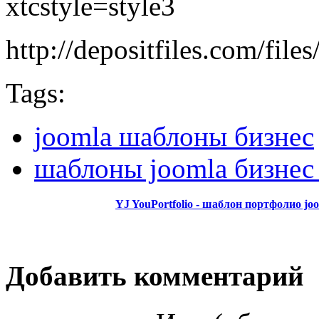
xtcstyle=style3
http://depositfiles.com/fil
Tags:
joomla шаблоны бизнес
шаблоны joomla бизнес
YJ YouPortfolio - шаблон портфолио jo
Добавить комментарий