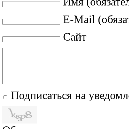
Имя (обязате
E-Mail (обяза
Сайт
Подписаться на уведом