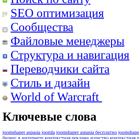
SEO оптимизация
Сообщества
Файловые менеджеры
Структура и навигация
Переводчики сайта
Стиль и дизайн
World of Warcraft
Ключевые слова
joomshaper aspasia joomla
joomshaper aspasia бесплатно
joomshape
бизнес в интернете
контекстная реклама агенство
контекстная 