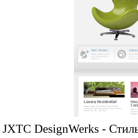
JXTC DesignWerks -
Стил