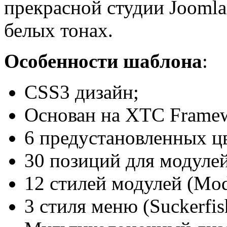
прекрасной студии Joom
белых тонах.
Особенности шаблона
:
CSS3 дизайн;
Основан на XTC Frame
6 предустановленных ц
30 позиций для модулей
12 стилей модулей (Modu
3 стиля меню (Suckerfish