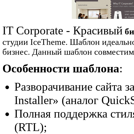
IT Corporate - Красивый
б
студии IceTheme. Шаблон идеально
бизнес. Данный шаблон совместим
Особенности шаблона
:
Разворачивание сайта з
Installer» (аналог QuickS
Полная поддержка стил
(RTL);