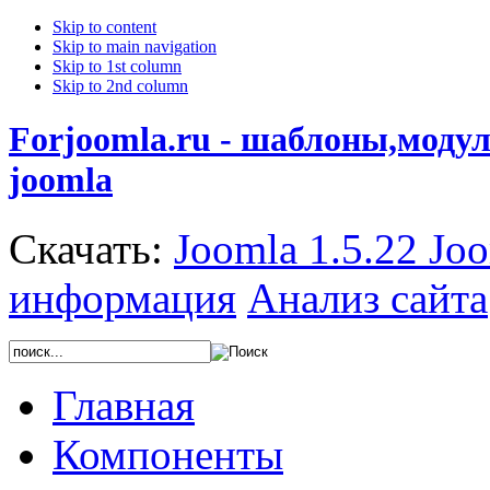
Skip to content
Skip to main navigation
Skip to 1st column
Skip to 2nd column
Forjoomla.ru - шаблоны,моду
joomla
Скачать:
Joomla 1.5.22
Joo
информация
Анализ сайта
Главная
Компоненты