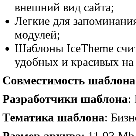
внешний вид сайта;
Легкие для запоминани
модулей;
Шаблоны IceTheme счи
удобных и красивых на
Совместимость шаблона
Разработчики шаблона
:
Тематика шаблона
: Бизн
Размер архива
: 11.93 Mb