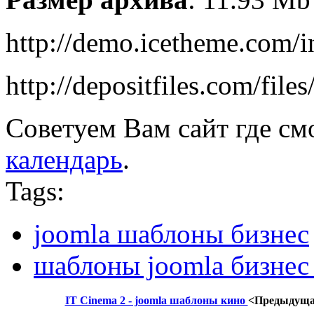
http://demo.icetheme.com/i
http://depositfiles.com/fil
Советуем Вам сайт где см
календарь
.
Tags:
joomla шаблоны бизнес
шаблоны joomla бизнес
IT Cinema 2 - joomla шаблоны кино
<Предыдущ