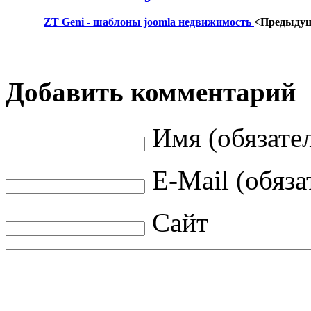
ZT Geni - шаблоны joomla недвижимость
<Предыду
Добавить комментарий
Имя (обязате
E-Mail (обяза
Сайт