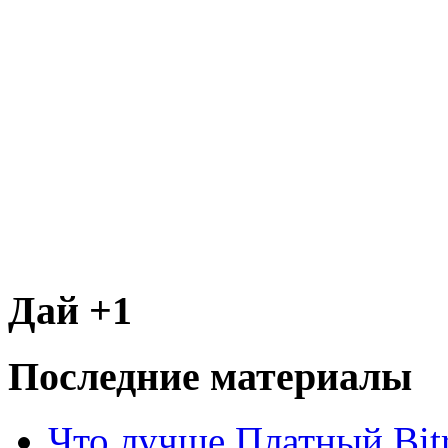
Дай +1
Последние материалы
Что лучше Платный Bitr