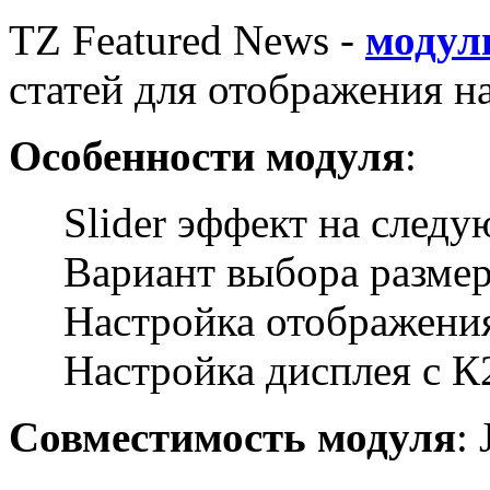
TZ Featured News -
модул
статей
для отображения н
Особенности модуля
:
Slider
эффект
на следу
Вариант
выбора
разме
Настройка
отображени
Настройка
дисплея с
К
Совместимость модуля
: