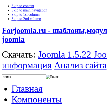
Skip to content
Skip to main navigation
Skip to 1st column
Skip to 2nd column
Forjoomla.ru - шаблоны,моду
joomla
Скачать:
Joomla 1.5.22
Joo
информация
Анализ сайта
Главная
Компоненты