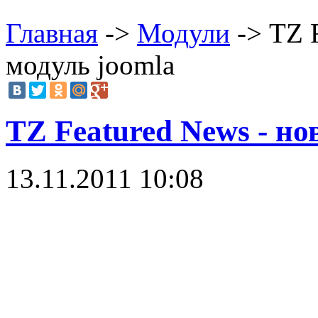
Главная
->
Модули
-> TZ 
модуль joomla
TZ Featured News - но
13.11.2011 10:08