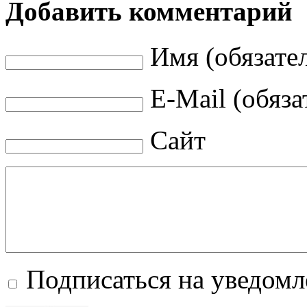
Добавить комментарий
Имя (обязате
E-Mail (обяза
Сайт
Подписаться на уведом