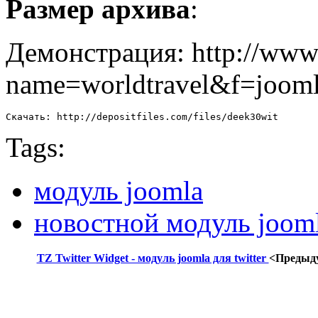
Размер архива
:
Демонстрация: http://www
name=worldtravel&f=joom
Скачать: http://depositfiles.com/files/deek30wit
Tags:
модуль joomla
новостной модуль joom
TZ Twitter Widget - модуль joomla для twitter
<Предыд