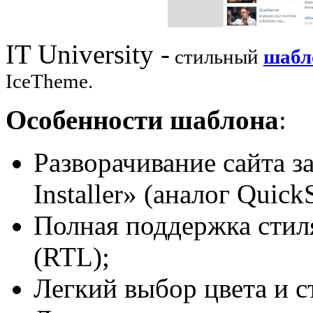
IT University -
стильный
шабл
IceTheme.
Особенности шаблона
:
Разворачивание сайта з
Installer» (аналог QuickS
Полная поддержка стил
(RTL);
Легкий выбор цвета и с