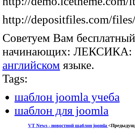
http://demo.icetheme.com/i
http://depositfiles.com/file
Советуем Вам бесплатный
начинающих: ЛЕКСИКА:
английском
языке.
Tags:
шаблон joomla учеба
шаблон для joomla
VT News - новостной шаблон joomla
<Предыдущ