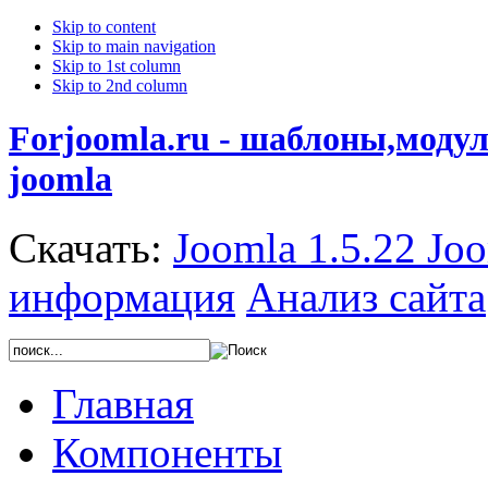
Skip to content
Skip to main navigation
Skip to 1st column
Skip to 2nd column
Forjoomla.ru - шаблоны,моду
joomla
Скачать:
Joomla 1.5.22
Joo
информация
Анализ сайта
Главная
Компоненты