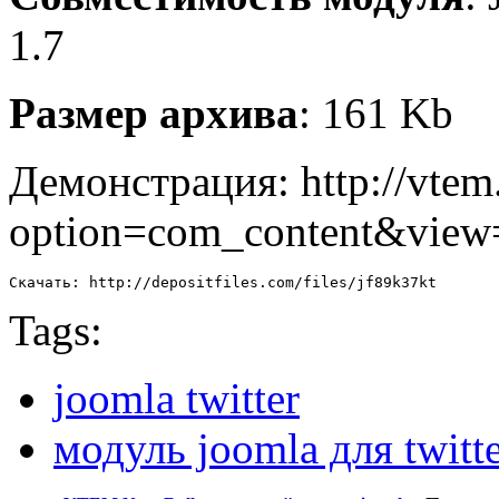
1.7
Размер архива
: 161 Kb
Демонстрация: http://vtem
option=com_content&view
Скачать: http://depositfiles.com/files/jf89k37kt
Tags:
joomla twitter
модуль joomla для twitt