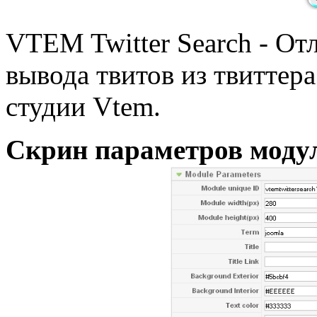
VTEM Twitter Search - О
вывода твитов из твиттера
студии Vtem.
Скрин параметров моду