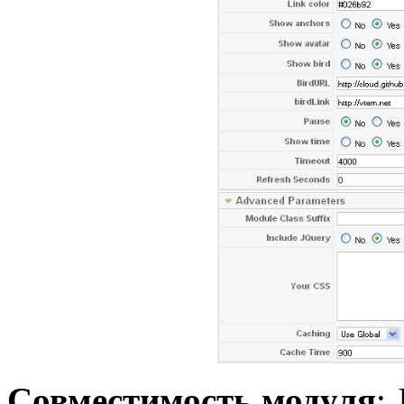
Совместимость модуля
: