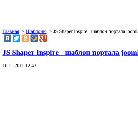
Главная
->
Шаблоны
-> JS Shaper Inspire - шаблон портала jooml
JS Shaper Inspire - шаблон портала joom
16.11.2011 12:43