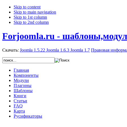
Skip to content
Skip to main navigation
Skip to 1st column
Skip to 2nd column
Forjoomla.ru - шаблоны,моду
Скачать:
Joomla 1.5.22
Joomla 1.6.3
Joomla 1.7
Правовая информ
Главная
Компоненты
Модули
Плагины
Шаблоны
Книги
Статьи
FAQ
Карта
Русификаторы