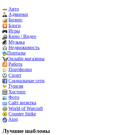
Авто
Админки
Бизнес
Блоги
Игры
Кино / Видео
Музыка
Недвижимость
Порталы
Онлайн магазины
Работа
Портфолио
Спорт
Социальные сети
Туризм
Хостинг
Фото
Сайт визитка
World of Warcraft
Counter Strike
Aion
Лучшие шаблоны