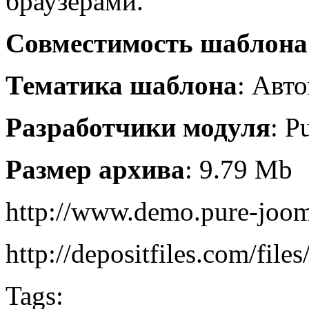
браузерами.
Совместимость шаблона
Тематика шаблона
: Авт
Разработчики модуля
: P
Размер архива
: 9.79 Mb
http://www.demo.pure-joom
http://depositfiles.com/file
Tags: