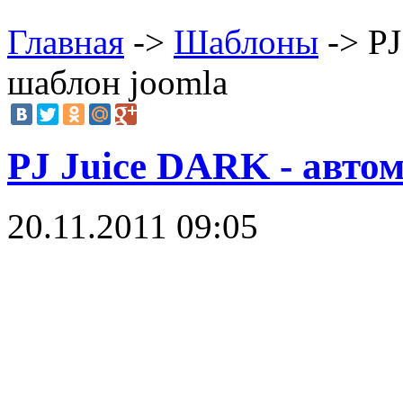
Главная
->
Шаблоны
-> PJ
шаблон joomla
PJ Juice DARK - авто
20.11.2011 09:05