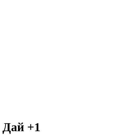
Дай +1