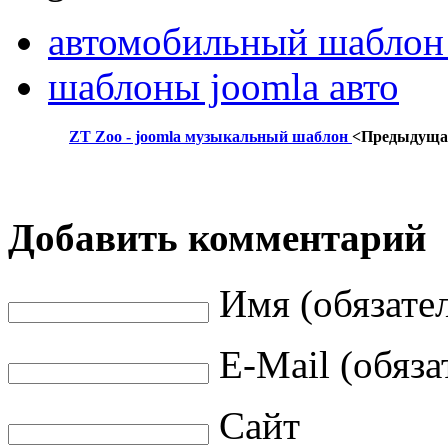
автомобильный шаблон
шаблоны joomla авто
ZT Zoo - joomla музыкальный шаблон
<Предыдуща
Добавить комментарий
Имя (обязате
E-Mail (обяза
Сайт