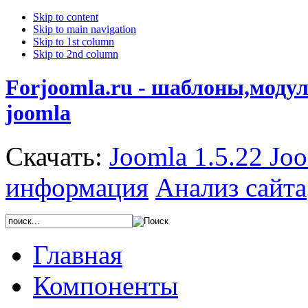
Skip to content
Skip to main navigation
Skip to 1st column
Skip to 2nd column
Forjoomla.ru - шаблоны,моду
joomla
Скачать:
Joomla 1.5.22
Joo
информация
Анализ сайта
Главная
Компоненты