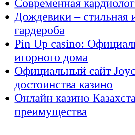
Современная кардиологи
Дождевики – стильная 
гардероба
Pin Up casino: Официа
игорного дома
Официальный сайт Joyca
достоинства казино
Онлайн казино Казахста
преимущества