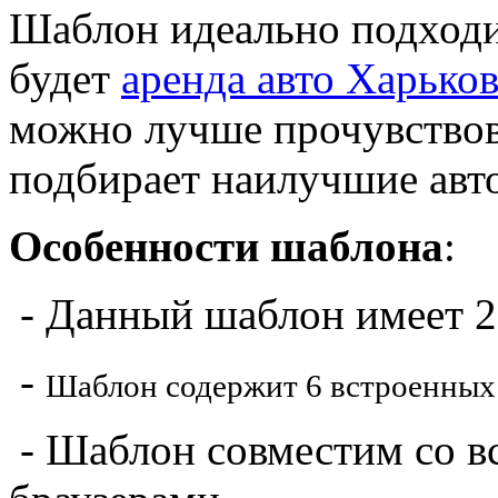
Шаблон идеально подходи
будет
аренда авто Харько
можно лучше прочувствова
подбирает наилучшие авт
Особенности шаблона
:
- Данный шаблон имеет 2
-
Шаблон содержит 6 встроенных
- Шаблон совместим со 