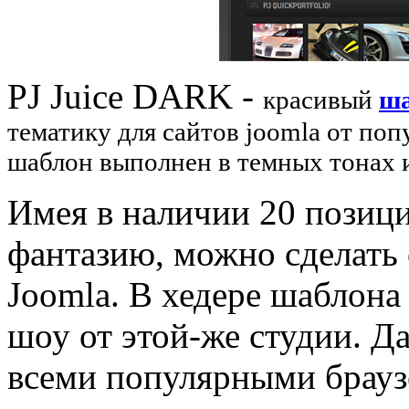
PJ Juice DARK -
красивый
ш
тематику для сайтов joomla от по
шаблон выполнен в темных тонах 
Имея в наличии 20 позиц
фантазию, можно сделать
Joomla. В хедере шаблона
шоу от этой-же студии. 
всеми популярными брауз