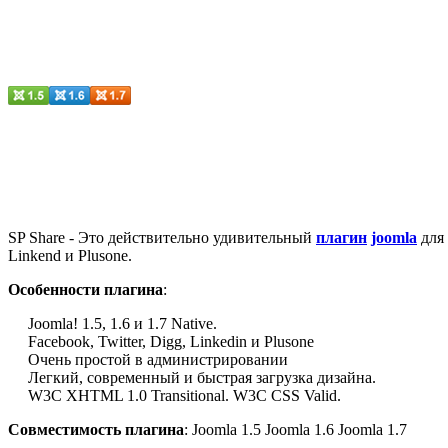
SP Share -
Это действительно
удивительный
плагин
joomla
для
Linkend
и
Plusone.
Особенности плагина
:
Joomla!
1.5,
1.6 и 1.7
Native.
Facebook
, Twitter
, Digg,
Linkedin
и
Plusone
Очень
простой в администрировании
Легкий, современный и
быстрая загрузка
дизайна.
W3C XHTML 1.0
Transitional.
W3C
CSS Valid
.
Совместимость плагина
: Joomla 1.5 Joomla 1.6 Joomla 1.7