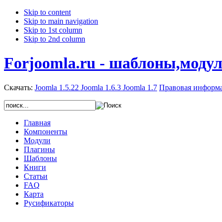
Skip to content
Skip to main navigation
Skip to 1st column
Skip to 2nd column
Forjoomla.ru - шаблоны,моду
Скачать:
Joomla 1.5.22
Joomla 1.6.3
Joomla 1.7
Правовая информ
Главная
Компоненты
Модули
Плагины
Шаблоны
Книги
Статьи
FAQ
Карта
Русификаторы