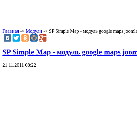
Главная
->
Модули
-> SP Simple Map - модуль google maps jooml
SP Simple Map - модуль google maps joo
21.11.2011 08:22