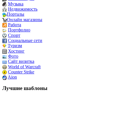
Музыка
Недвижимость
Порталы
Онлайн магазины
Работа
Портфолио
Спорт
Социальные сети
Туризм
Хостинг
Фото
Сайт визитка
World of Warcraft
Counter Strike
Aion
Лучшие шаблоны