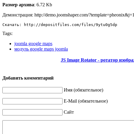
Размер архива
: 6.72 Kb
Демонстрация: http://demo.joomshaper.com/?template=pheonix&j=
Скачать: http://depositfiles.com/files/9ytu0g5dp
Tags:
joomla google maps
модуль google maps joomla
JS Image Rotator - ротатор изобр
Добавить комментарий
Имя (обязательное)
E-Mail (обязательное)
Сайт