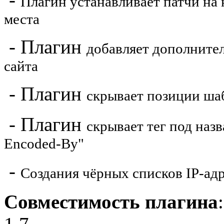
Плагин устанавливает патчи на
места
- Плагин
добавляет дополните
сайта
- Плагин
скрывает позиции шаб
- Плагин
скрывает тег под назв
Encoded-By"
-
Создания чёрных списков IP-ад
Совместимость плагина