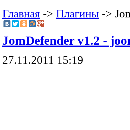
Главная
->
Плагины
-> Jom
JomDefender v1.2 - jo
27.11.2011 15:19