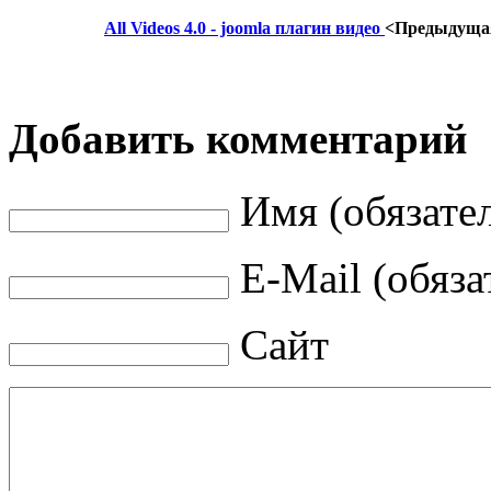
All Videos 4.0 - joomla плагин видео
<Предыдуща
Добавить комментарий
Имя (обязате
E-Mail (обяза
Сайт