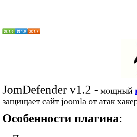
JomDefender v1.2 -
мощный
защищает сайт joomla от атак хаке
Особенности плагина
:
-