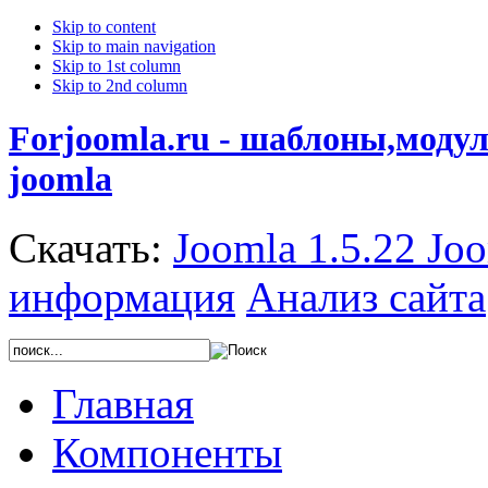
Skip to content
Skip to main navigation
Skip to 1st column
Skip to 2nd column
Forjoomla.ru - шаблоны,моду
joomla
Скачать:
Joomla 1.5.22
Joo
информация
Анализ сайта
Главная
Компоненты