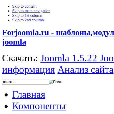
Skip to content
Skip to main navigation
Skip to 1st column
Skip to 2nd column
Forjoomla.ru - шаблоны,моду
joomla
Скачать:
Joomla 1.5.22
Joo
информация
Анализ сайта
Главная
Компоненты