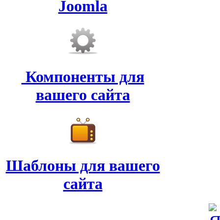
Joomla
Компоненты для
вашего сайта
Шаблоны для вашего
сайта