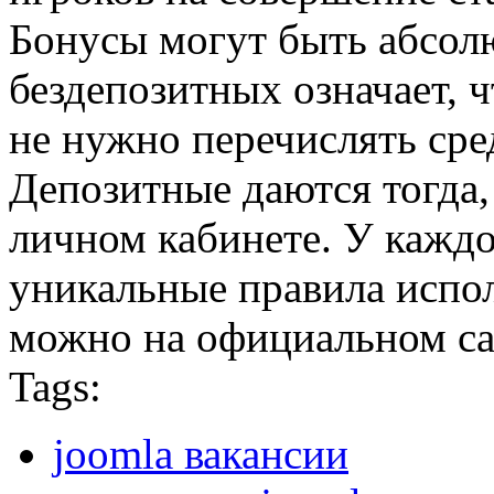
Бонусы могут быть абсол
бездепозитных означает, 
не нужно перечислять сред
Депозитные даются тогда,
личном кабинете. У каждо
уникальные правила испол
можно на официальном са
Tags:
joomla вакансии