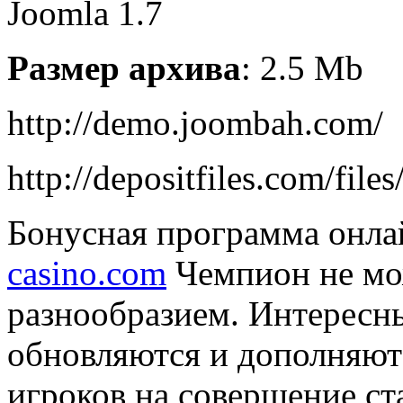
Joomla 1.7
Размер архива
: 2.5 Mb
http://demo.joombah.com/
http://depositfiles.com/fil
Бонусная программа онла
casino.com
Чемпион не мож
разнообразием. Интересн
обновляются и дополняют
игроков на совершение ст