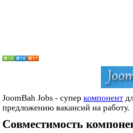
JoomBah Jobs - супер
компонент
дл
предложению вакансий на работу.
Совместимость компоне