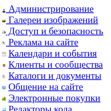
Администрирование
Галереи изображений
Доступ и безопасность
Реклама на сайте
Календари и события
Клиенты и сообщества
Каталоги и документы
Общение на сайте
Электронные покупки
Редакторы кода