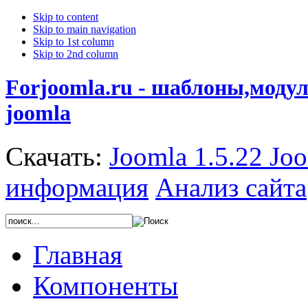
Skip to content
Skip to main navigation
Skip to 1st column
Skip to 2nd column
Forjoomla.ru - шаблоны,моду
joomla
Скачать:
Joomla 1.5.22
Joo
информация
Анализ сайта
Главная
Компоненты