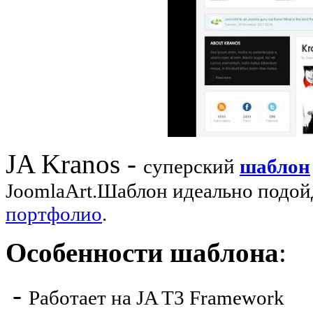
JA Kranos -
суперский
шаблон
JoomlaArt.Шаблон идеально подойд
портфолио
.
Особенности шаблона
:
-
Работает на JA T3 Framework