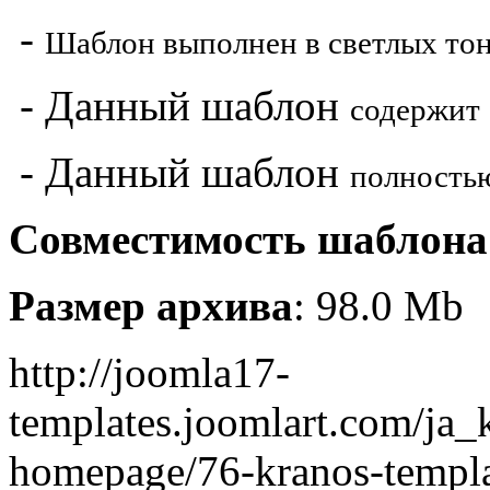
-
Шаблон выполнен в светлых то
- Данный шаблон
содержит 
- Данный шаблон
полность
Совместимость шаблона
Размер архива
: 98.0 Mb
http://joomla17-
templates.joomlart.com/ja
homepage/76-kranos-templ