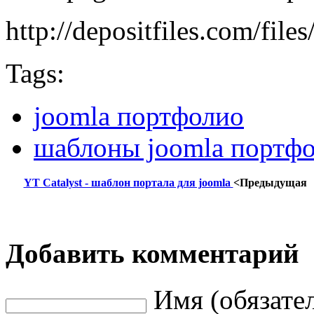
http://depositfiles.com/file
Tags:
joomla портфолио
шаблоны joomla портф
YT Catalyst - шаблон портала для joomla
<Предыдущая
Добавить комментарий
Имя (обязате